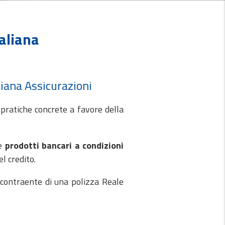
taliana
liana Assicurazioni
pratiche concrete a favore della
re
prodotti bancari a condizioni
l credito.
 contraente di una polizza Reale