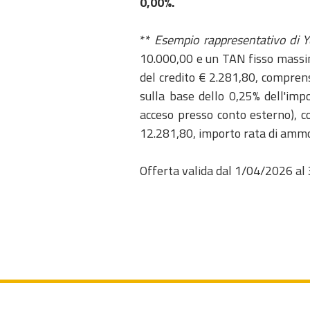
0,00%.
**
Esempio rappresentativo di Y
10.000,00 e un TAN fisso massim
del credito € 2.281,80, comprens
sulla base dello 0,25% dell'imp
acceso presso conto esterno), c
12.281,80, importo rata di ammo
Offerta valida dal 1/04/2026 a