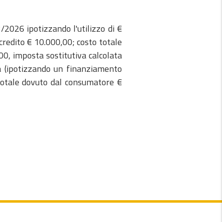
/2026 ipotizzando l'utilizzo di €
redito € 10.000,00; costo totale
00, imposta sostitutiva calcolata
ta (ipotizzando un finanziamento
 totale dovuto dal consumatore €