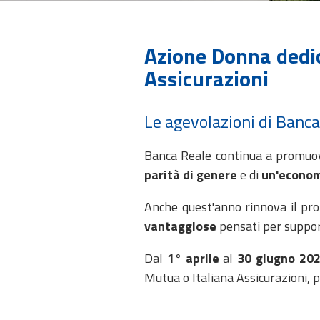
Azione Donna dedica
Assicurazioni
Le agevolazioni di Banca
Banca Reale continua a promuove
parità di genere
e di
un'econom
Anche quest'anno rinnova il pr
vantaggiose
pensati per support
Dal
1° aprile
al
30 giugno 20
Mutua o Italiana Assicurazioni, p