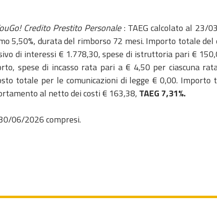
ouGo! Credito Prestito Personale
: TAEG calcolato al 23/03
o 5,50%, durata del rimborso 72 mesi. Importo totale del c
ivo di interessi € 1.778,30, spese di istruttoria pari € 150,
orto, spese di incasso rata pari a € 4,50 per ciascuna ra
osto totale per le comunicazioni di legge € 0,00. Importo
rtamento al netto dei costi € 163,38,
TAEG 7,31%.
l 30/06/2026 compresi.