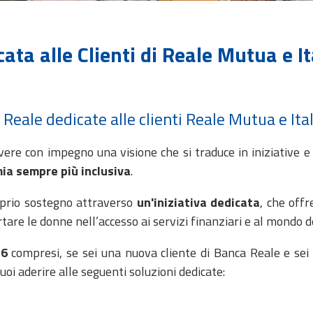
ta alle Clienti di Reale Mutua e I
 Reale dedicate alle clienti Reale Mutua e Ita
re con impegno una visione che si traduce in iniziative e 
ia sempre più inclusiva
.
oprio sostegno attraverso
un'iniziativa dedicata
, che off
are le donne nell’accesso ai servizi finanziari e al mondo de
26
compresi, se sei una nuova cliente di Banca Reale e sei
uoi aderire alle seguenti soluzioni dedicate: