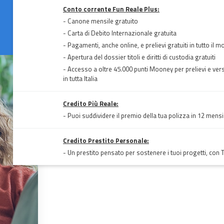
Conto corrente Fun Reale Plus:
- Canone mensile gratuito
- Carta di Debito Internazionale gratuita
- Pagamenti, anche online, e prelievi gratuiti in tutto il 
- Apertura del dossier titoli e diritti di custodia gratuiti
- Accesso a oltre 45.000 punti Mooney per prelievi e ver
in tutta Italia
Credito Più Reale:
- Puoi suddividere il premio della tua polizza in 12 mensi
Credito Prestito Personale:
- Un prestito pensato per sostenere i tuoi progetti, con