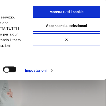
AREA RISERVATA
Accetta tutti i cookie
 servizio.
azione,
Acconsenti ai selezionati
ETTA TUTTI I
o per alcuni
X
ando il tasto
mazioni
Impostazioni