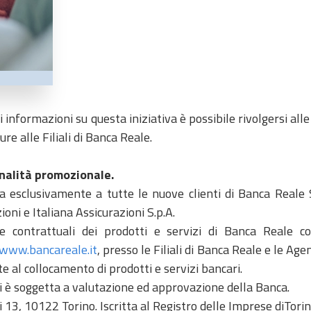
i informazioni su questa iniziativa è possibile rivolgersi all
e alle Filiali di Banca Reale.
nalità promozionale.
ta esclusivamente a tutte le nuove clienti di Banca Reale S
oni e Italiana Assicurazioni S.p.A.
e contrattuali dei prodotti e servizi di Banca Reale c
www.bancareale.it
, presso le Filiali di Banca Reale e le Ag
ate al collocamento di prodotti e servizi bancari.
i è soggetta a valutazione ed approvazione della Banca.
i 13, 10122 Torino. Iscritta al Registro delle Imprese diTori