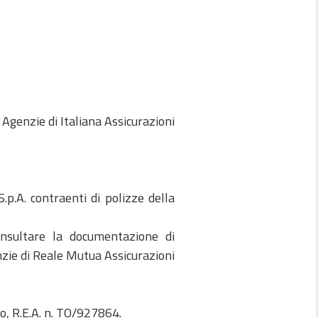
e Agenzie di Italiana Assicurazioni
.p.A. contraenti di polizze della
onsultare la documentazione di
enzie di Reale Mutua Assicurazioni
no, R.E.A. n. TO/927864.