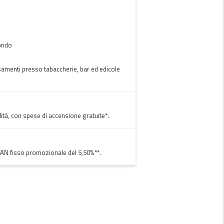
mondo
samenti presso tabaccherie, bar ed edicole
lità, con spese di accensione gratuite*.
 TAN fisso promozionale del 5,50%**.