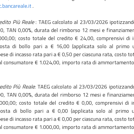
bancareale.it
.
edito Più Reale
: TAEG calcolato al 23/03/2026 ipotizzando
,00, TAN 0,00%, durata del rimborso 12 mesi e finanziame
000,00; costo totale del credito € 24,00, comprensivi di i
sta di bollo pari a € 16,00 (applicata solo al primo ut
ese di incasso rata pari a € 0,50 per ciascuna rata, costo to
al consumatore € 1.024,00, importo rata di ammortamento a
edito Più Reale
: TAEG calcolato al 23/03/2026 ipotizzando 
,00, TAN 0,00%, durata del rimborso 12 mesi e finanziame
000,00; costo totale del credito € 0,00, comprensivi di i
sta di bollo pari a € 0,00 (applicata solo al primo ut
ese di incasso rata pari a € 0,00 per ciascuna rata, costo to
al consumatore € 1.000,00, importo rata di ammortamento a