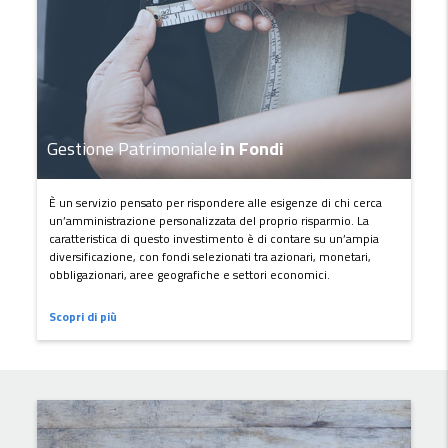
Gestione Patrimoniale
in Fondi
È un servizio pensato per rispondere alle esigenze di chi cerca
un’amministrazione personalizzata del proprio risparmio. La
caratteristica di questo investimento è di contare su un’ampia
diversificazione, con fondi selezionati tra azionari, monetari,
obbligazionari, aree geografiche e settori economici.
Scopri di più