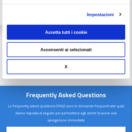
Guida agli investimenti. Alcuni consigli su come far
Impostazioni
fruttare le proprie risorse finanziarie, scegliendo in
Cosa cerchi?
base agli obiettivi personali, possibilmente
diversificando gli investimenti.
Accetta tutti i cookie
Leggi di più
Acconsenti ai selezionati
Leggi tutto
X
Frequently Asked Questions
Le frequently asked questions (FAQ) sono le domande frequenti alle quali
diamo risposta di seguito per permettere agli utenti di avere una
spiegazione immediata