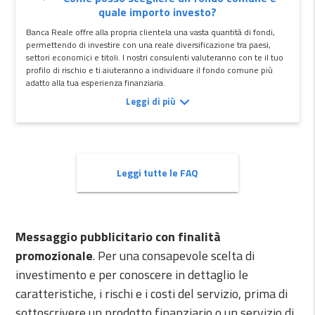
quale importo investo?
Banca Reale offre alla propria clientela una vasta quantità di fondi,
permettendo di investire con una reale diversificazione tra paesi,
settori economici e titoli. I nostri consulenti valuteranno con te il tuo
profilo di rischio e ti aiuteranno a individuare il fondo comune più
adatto alla tua esperienza finanziaria.
Leggi di più
Leggi tutte le FAQ
Messaggio pubblicitario con finalità
promozionale
. Per una consapevole scelta di
investimento e per conoscere in dettaglio le
caratteristiche, i rischi e i costi del servizio, prima di
sottoscrivere un prodotto finanziario o un servizio di