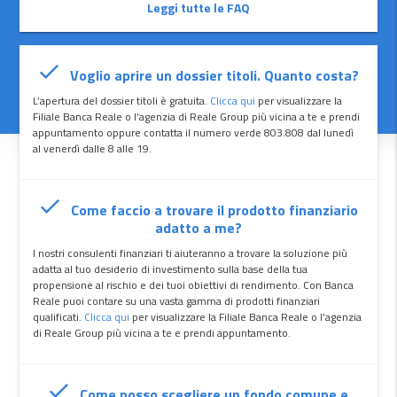
Leggi tutte le FAQ
Voglio aprire un dossier titoli. Quanto costa?
L’apertura del dossier titoli è gratuita.
Clicca qui
per visualizzare la
Filiale Banca Reale o l’agenzia di Reale Group più vicina a te e prendi
appuntamento oppure contatta il numero verde 803.808 dal lunedì
al venerdì dalle 8 alle 19.
Come faccio a trovare il prodotto finanziario
adatto a me?
I nostri consulenti finanziari ti aiuteranno a trovare la soluzione più
adatta al tuo desiderio di investimento sulla base della tua
propensione al rischio e dei tuoi obiettivi di rendimento. Con Banca
Reale puoi contare su una vasta gamma di prodotti finanziari
qualificati.
Clicca qui
per visualizzare la Filiale Banca Reale o l’agenzia
di Reale Group più vicina a te e prendi appuntamento.
Come posso scegliere un fondo comune e