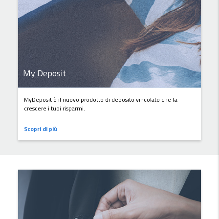
My Deposit
MyDeposit è il nuovo prodotto di deposito vincolato che fa
crescere i tuoi risparmi.
Scopri di più