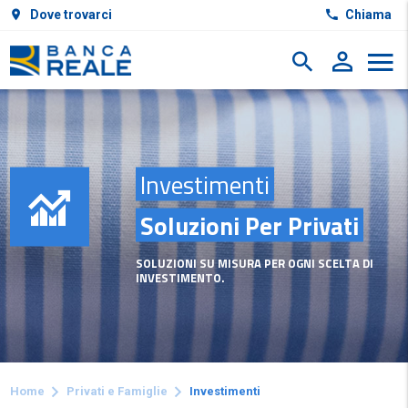
Dove trovarci
Chiama
Investimenti
Soluzioni Per Privati
SOLUZIONI SU MISURA PER OGNI SCELTA DI
INVESTIMENTO.
Home
Privati e Famiglie
Investimenti